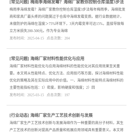
[
常见问题
]
梅雨季海绵发霉？海绵厂家教你控制仓库湿度3步法
梅雨季海绵发霉？海绵厂家教你控制仓库湿度3步法每年梅雨季，海绵批发
商和家具厂最头疼的问题莫过于仓库中海绵发霉变质。据行业数据统计，
未做防护的海绵在湿度＞75%环境下，3天内霉变率可达15%，直接导致每
立方米损失200-500元。作为专业海绵
发布时间：2025-04-15 点击次数：204
[
常见问题
]
海绵厂家材料性能优化与应用
海绵厂家材料性能优化与应用海绵材料的性能优化对其应用效果至关重
要。本文将从性能特点、优化方法、应用技巧等方面，探讨海绵材料性能
优化的策略及其在实际应用中的价值。一、海绵材料性能特点海绵材料的
主要性能指标包括：1）密度，影响硬度和强度；2）回
发布时间：2025-03-15 点击次数：197
[
行业动态
]
海绵厂家生产工艺技术创新与发展
海绵厂家生产工艺技术创新与发展海绵作为一种重要的高分子材料，其生
产工艺技术的创新对提高产品质量和拓展应用领域具有重要意义。本文将