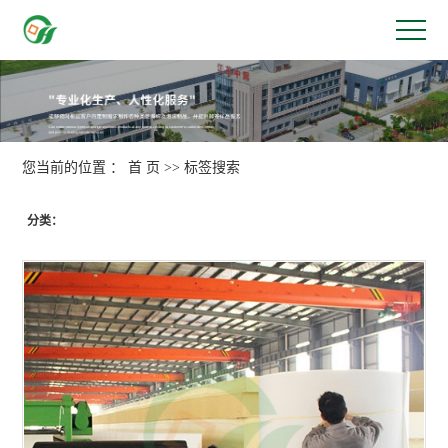
您当前的位置 ：
首 页
>> 标签搜索
分类：