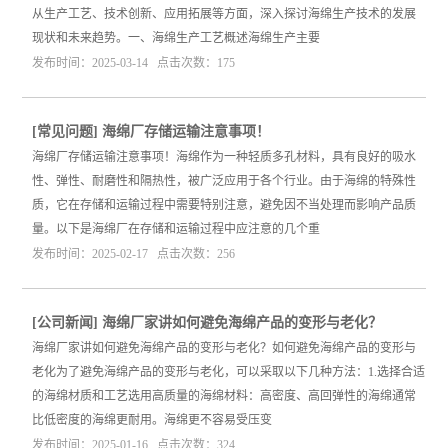
从生产工艺、技术创新、应用拓展等方面，深入探讨海绵生产技术的发展
现状和未来趋势。一、海绵生产工艺概述海绵生产主要
发布时间：2025-03-14 点击次数：175
[
常见问题
]
海绵厂存储运输注意事项！
海绵厂存储运输注意事项！海绵作为一种轻质多孔材料，具有良好的吸水
性、弹性、耐磨性和隔热性，被广泛应用于各个行业。由于海绵的特殊性
质，它在存储和运输过程中需要特别注意，避免因不当处理而影响产品质
量。以下是海绵厂在存储和运输过程中应注意的几个重
发布时间：2025-02-17 点击次数：256
[
公司新闻
]
海绵厂家讲如何避免海绵产品的变形与老化？
海绵厂家讲如何避免海绵产品的变形与老化？如何避免海绵产品的变形与
老化为了避免海绵产品的变形与老化，可以采取以下几种方法：1.选择合适
的海绵材质和工艺选用高质量的海绵材料：高密度、高回弹性的海绵通常
比低密度的海绵更耐用。海绵更不容易受压变
发布时间：2025-01-16 点击次数：324