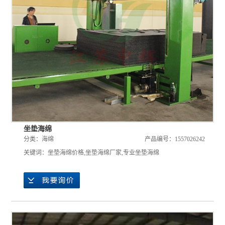
坐垫海绵
分类：
海绵
产品编号：1557026242
关键词：
坐垫海绵价格
,
坐垫海绵厂家
,
专业坐垫海绵