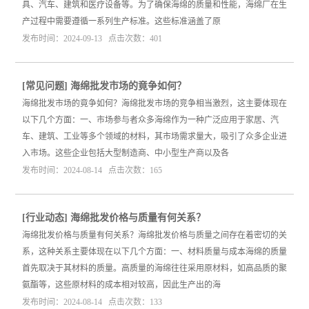
具、汽车、建筑和医疗设备等。为了确保海绵的质量和性能，海绵厂在生
产过程中需要遵循一系列生产标准。这些标准涵盖了原
发布时间：2024-09-13 点击次数：401
[
常见问题
]
海绵批发市场的竟争如何？
海绵批发市场的竟争如何？海绵批发市场的竞争相当激烈，这主要体现在
以下几个方面：一、市场参与者众多海绵作为一种广泛应用于家居、汽
车、建筑、工业等多个领域的材料，其市场需求量大，吸引了众多企业进
入市场。这些企业包括大型制造商、中小型生产商以及各
发布时间：2024-08-14 点击次数：165
[
行业动态
]
海绵批发价格与质量有何关系？
海绵批发价格与质量有何关系？海绵批发价格与质量之间存在着密切的关
系，这种关系主要体现在以下几个方面：一、材料质量与成本海绵的质量
首先取决于其材料的质量。高质量的海绵往往采用原材料，如高品质的聚
氨酯等，这些原材料的成本相对较高，因此生产出的海
发布时间：2024-08-14 点击次数：133