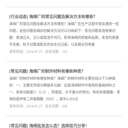
[
行业动态
]
海绵厂的常见问题及解决方法有哪些？
海绵厂的常见问题及解决方法有哪些？海绵厂在生产过程中常会遇到一些
问题，这些问题及相应的解决方法可以归纳如下：常见问题发泡效果问
题：发泡过大、过小或发泡不均匀，影响海绵的密度和品质。发泡剂质量
不合格、粒子过粗或配合剂含水分过高，以及硫化剂用量
发布时间：2024-07-27 点击次数：232
[
常见问题
]
海绵厂的制作材料有哪些种类？
海绵厂的制作材料有哪些种类？海绵厂的制作材料主要包括以下几种类
别：一、主要化学成分聚醚多元醇：这是海绵制作中常用的基础材料之
一，具有功能度少（2-3）、羟值低、分子量大的特点。有机异氰酸酯：常
用的是甲笨二异氰酸酯（TDI），其中4-TDI占
发布时间：2024-07-27 点击次数：208
[
常见问题
]
海绵批发怎么选？选择技巧分享！