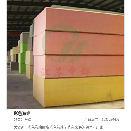
彩色海绵
分类：
海绵
产品编号：1533280462
关键词：
彩色海绵价格
,
彩色海绵制造商
,
彩色海绵生产厂家