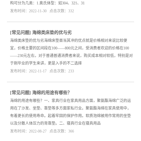
构可分为几类：1.奥氏体型：如304、321、31
发布时间：2022-11-30 点击次数：332
[
常见问题
]
海绵类床垫的优与劣
海绵类床垫的优与劣海绵床垫首当其冲的优点就是价格相对来说比较便
宜，价格主要的区间段在100——800元之间，受消费者欢迎的价格在100
——230元左右，对于普通普通消费者来说，购买成本相对较低，特别是对
于刚毕业的学生来讲，更是入手的不二选择
发布时间：2022-11-17 点击次数：233
[
常见问题
]
海绵的用途有哪些？
海绵的用途有哪些？一、家具行业在家具用品方面，聚氨酯海绵广泛的运
用在了沙发、坐垫、靠垫等多方面家私行业。聚氨酯海绵在家具使用中，
有着更长的使用寿命。起着牢固的保护作用。软质泡绵被用作常用的坐垫
以及分散人体压力的背靠垫。二、寝具行业在寝具用品
发布时间：2022-08-27 点击次数：366