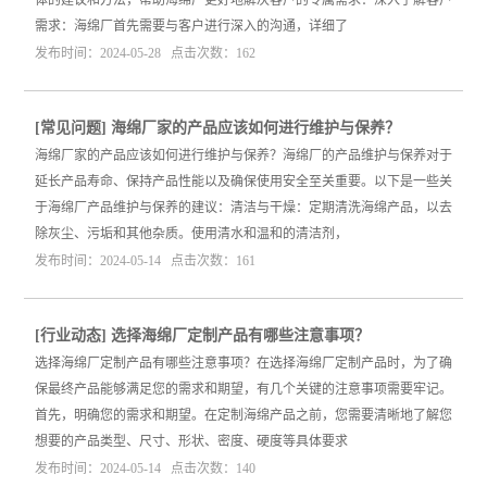
体的建议和方法，帮助海绵厂更好地解决客户的专属需求：深入了解客户
需求：海绵厂首先需要与客户进行深入的沟通，详细了
发布时间：2024-05-28 点击次数：162
[
常见问题
]
海绵厂家的产品应该如何进行维护与保养？
海绵厂家的产品应该如何进行维护与保养？海绵厂的产品维护与保养对于
延长产品寿命、保持产品性能以及确保使用安全至关重要。以下是一些关
于海绵厂产品维护与保养的建议：清洁与干燥：定期清洗海绵产品，以去
除灰尘、污垢和其他杂质。使用清水和温和的清洁剂，
发布时间：2024-05-14 点击次数：161
[
行业动态
]
选择海绵厂定制产品有哪些注意事项？
选择海绵厂定制产品有哪些注意事项？在选择海绵厂定制产品时，为了确
保最终产品能够满足您的需求和期望，有几个关键的注意事项需要牢记。
首先，明确您的需求和期望。在定制海绵产品之前，您需要清晰地了解您
想要的产品类型、尺寸、形状、密度、硬度等具体要求
发布时间：2024-05-14 点击次数：140