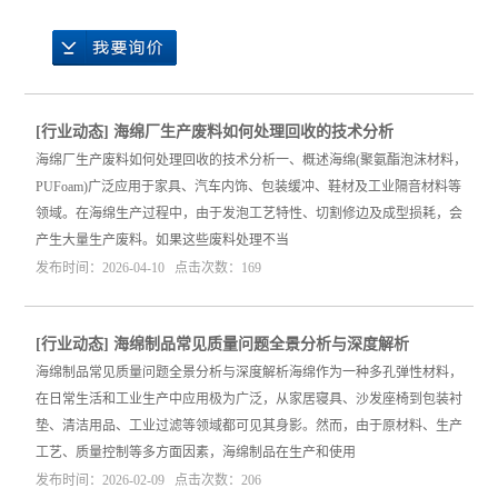
[
行业动态
]
海绵厂生产废料如何处理回收的技术分析
海绵厂生产废料如何处理回收的技术分析一、概述海绵(聚氨酯泡沫材料，
PUFoam)广泛应用于家具、汽车内饰、包装缓冲、鞋材及工业隔音材料等
领域。在海绵生产过程中，由于发泡工艺特性、切割修边及成型损耗，会
产生大量生产废料。如果这些废料处理不当
发布时间：2026-04-10 点击次数：169
[
行业动态
]
海绵制品常见质量问题全景分析与深度解析
海绵制品常见质量问题全景分析与深度解析海绵作为一种多孔弹性材料，
在日常生活和工业生产中应用极为广泛，从家居寝具、沙发座椅到包装衬
垫、清洁用品、工业过滤等领域都可见其身影。然而，由于原材料、生产
工艺、质量控制等多方面因素，海绵制品在生产和使用
发布时间：2026-02-09 点击次数：206