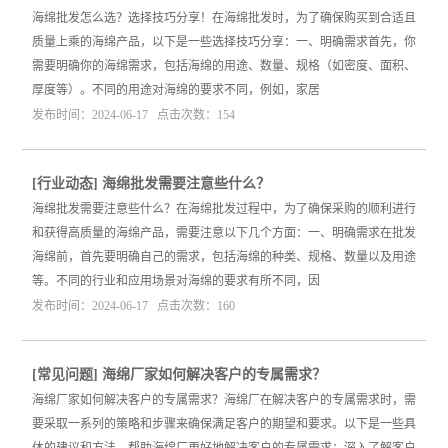
海绵批发怎么选？选择技巧分享！在海绵批发时，为了确保购买到合适且
质量上乘的海绵产品，以下是一些选择技巧分享：一、明确需求首先，你
需要明确你的海绵需求，包括海绵的用途、数量、规格（如密度、面积、
厚度等）。不同的用途对海绵的要求不同，例如，家居
发布时间：2024-06-17 点击次数：154
[
行业动态
]
海绵批发需要注意些什么？
海绵批发需要注意些什么？在海绵批发过程中，为了确保采购的顺利进行
和获得高质量的海绵产品，需要注意以下几个方面：一、明确需求在批发
海绵前，首先要明确自己的需求，包括海绵的种类、规格、数量以及用途
等。不同的行业和应用场景对海绵的要求有所不同，因
发布时间：2024-06-17 点击次数：160
[
常见问题
]
海绵厂家如何解决客户的专属需求？
海绵厂家如何解决客户的专属需求？海绵厂在解决客户的专属需求时，需
要采取一系列的策略和步骤来确保满足客户的期望和要求。以下是一些具