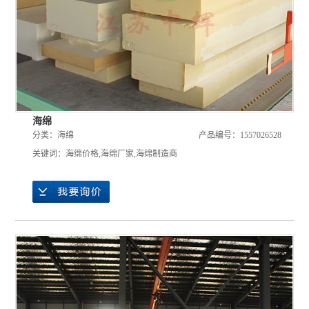
海绵
分类：
海绵
产品编号：1557026528
关键词：
海绵价格
,
海绵厂家
,
海绵制造商