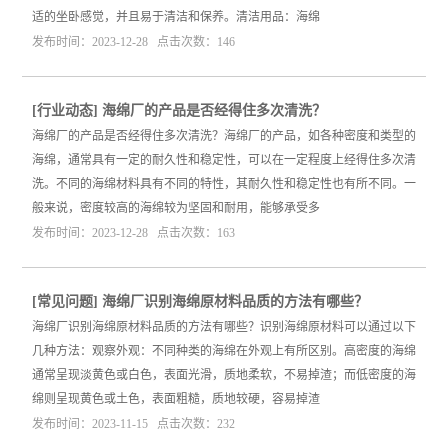
适的坐卧感觉，并且易于清洁和保养。清洁用品：海绵
发布时间：2023-12-28 点击次数：146
[
行业动态
]
海绵厂的产品是否经得住多次清洗？
海绵厂的产品是否经得住多次清洗？海绵厂的产品，如各种密度和类型的
海绵，通常具有一定的耐久性和稳定性，可以在一定程度上经得住多次清
洗。不同的海绵材料具有不同的特性，其耐久性和稳定性也有所不同。一
般来说，密度较高的海绵较为坚固和耐用，能够承受多
发布时间：2023-12-28 点击次数：163
[
常见问题
]
海绵厂识别海绵原材料品质的方法有哪些？
海绵厂识别海绵原材料品质的方法有哪些？识别海绵原材料可以通过以下
几种方法：观察外观：不同种类的海绵在外观上有所区别。高密度的海绵
通常呈现淡黄色或白色，表面光滑，质地柔软，不易掉渣；而低密度的海
绵则呈现黄色或土色，表面粗糙，质地较硬，容易掉渣
发布时间：2023-11-15 点击次数：232