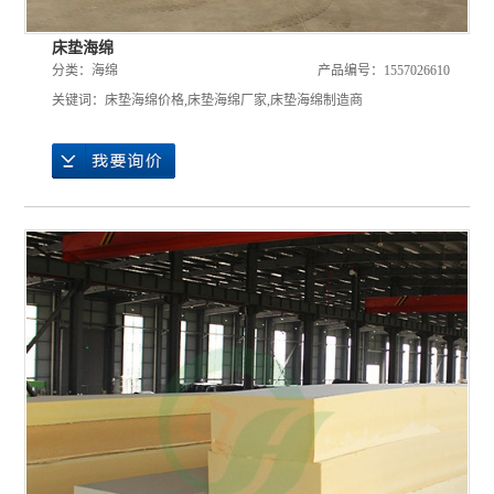
床垫海绵
分类：
海绵
产品编号：1557026610
关键词：
床垫海绵价格
,
床垫海绵厂家
,
床垫海绵制造商