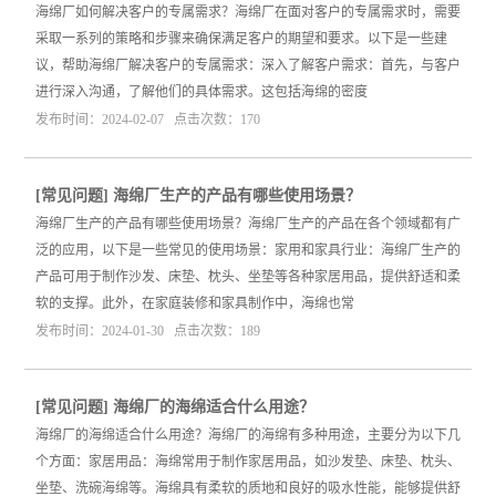
海绵厂如何解决客户的专属需求？海绵厂在面对客户的专属需求时，需要
采取一系列的策略和步骤来确保满足客户的期望和要求。以下是一些建
议，帮助海绵厂解决客户的专属需求：深入了解客户需求：首先，与客户
进行深入沟通，了解他们的具体需求。这包括海绵的密度
发布时间：2024-02-07 点击次数：170
[
常见问题
]
海绵厂生产的产品有哪些使用场景？
海绵厂生产的产品有哪些使用场景？海绵厂生产的产品在各个领域都有广
泛的应用，以下是一些常见的使用场景：家用和家具行业：海绵厂生产的
产品可用于制作沙发、床垫、枕头、坐垫等各种家居用品，提供舒适和柔
软的支撑。此外，在家庭装修和家具制作中，海绵也常
发布时间：2024-01-30 点击次数：189
[
常见问题
]
海绵厂的海绵适合什么用途？
海绵厂的海绵适合什么用途？海绵厂的海绵有多种用途，主要分为以下几
个方面：家居用品：海绵常用于制作家居用品，如沙发垫、床垫、枕头、
坐垫、洗碗海绵等。海绵具有柔软的质地和良好的吸水性能，能够提供舒