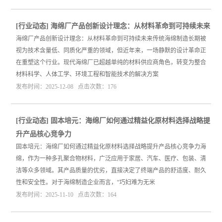
[
行业动态
]
海绵厂产品创新设计理念：从材料革命到可持续未来
海绵厂产品创新设计理念：从材料革命到可持续未来传统海绵制造长期被
视为技术含量低、同质化严重的领域，但近年来，一场静默的设计革命正
在重塑这个行业。现代海绵厂已超越单纯的材料供应商角色，转变为整合
材料科学、人体工学、环境工程和智能技术的解决方案
发布时间：2025-12-08 点击次数：176
[
行业动态
]
固本培元：海绵厂如何通过精益化原材料选择战略提
升产品核心竞争力
固本培元：海绵厂如何通过精益化原材料选择战略提升产品核心竞争力海
绵，作为一种多孔聚合物材料，广泛应用于家居、汽车、医疗、包装、清
洁等众多领域。其产品质量的优劣，直接决定了终端产品的舒适度、耐久
性和安全性。对于海绵制造企业而言，“巧妇难为无米
发布时间：2025-11-10 点击次数：164