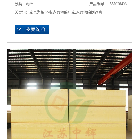
分类：
海绵
产品编号：1557026408
关键词：
家具海绵价格
,
家具海绵厂家
,
家具海绵制造商