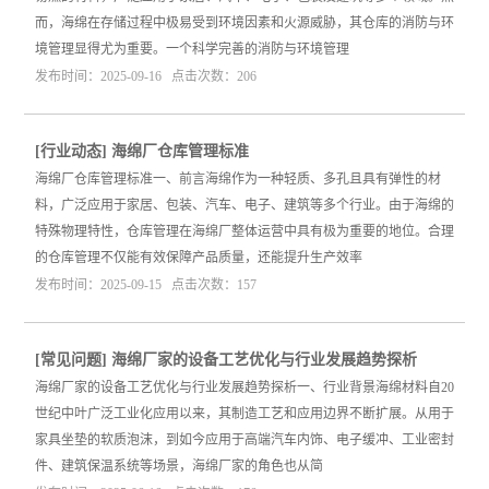
而，海绵在存储过程中极易受到环境因素和火源威胁，其仓库的消防与环
境管理显得尤为重要。一个科学完善的消防与环境管理
发布时间：2025-09-16 点击次数：206
[
行业动态
]
海绵厂仓库管理标准
海绵厂仓库管理标准一、前言海绵作为一种轻质、多孔且具有弹性的材
料，广泛应用于家居、包装、汽车、电子、建筑等多个行业。由于海绵的
特殊物理特性，仓库管理在海绵厂整体运营中具有极为重要的地位。合理
的仓库管理不仅能有效保障产品质量，还能提升生产效率
发布时间：2025-09-15 点击次数：157
[
常见问题
]
海绵厂家的设备工艺优化与行业发展趋势探析
海绵厂家的设备工艺优化与行业发展趋势探析一、行业背景海绵材料自20
世纪中叶广泛工业化应用以来，其制造工艺和应用边界不断扩展。从用于
家具坐垫的软质泡沫，到如今应用于高端汽车内饰、电子缓冲、工业密封
件、建筑保温系统等场景，海绵厂家的角色也从简