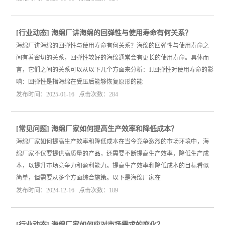
[
行业动态
]
海绵厂讲海绵的回弹性与使用寿命有何关系？
海绵厂讲海绵的回弹性与使用寿命有何关系？海绵的回弹性与使用寿命之
间有着密切的关系，回弹性较好的海绵通常会有更长的使用寿命。具体而
言，它们之间的关系可以从以下几个方面来分析：1.回弹性对使用寿命的影
响：回弹性是指海绵在受压后能够恢复原形的能
发布时间：2025-01-16 点击次数：284
[
常见问题
]
海绵厂家如何提高生产效率和降低成本？
海绵厂家如何提高生产效率和降低成本在当今竞争激烈的市场环境中，海
绵厂家不仅要提供高质量的产品，还需要不断提高生产效率，降低生产成
本，以提升市场竞争力和盈利能力。提高生产效率和降低成本的目标看似
简单，但需要从多个方面综合施策。以下是海绵厂家在
发布时间：2024-12-16 点击次数：189
[
行业动态
]
海绵厂家如何应对市场需求的变化？