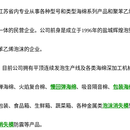
江苏省内专业从事各种型号和类型海绵系列产品和聚苯乙
一体的民营企业。公司前身是成立于1996年的盐城辉煌泡
苯乙烯泡沫的企业。
目前公司拥有平顶连续发泡生产线及各类海绵深加工机
弹海绵、火焰复合棉、
慢回弹海绵
、吸音隔音棉、
包装海
包装、食品箱、生鲜箱、蔬菜箱、各种金属类
泡沫消失模
消失模
防震等产品。