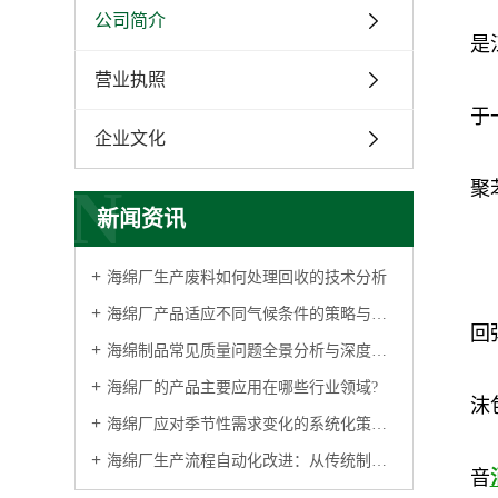
公司简介
是
营业执照
于
企业文化
N
聚
新闻资讯
海绵厂生产废料如何处理回收的技术分析
海绵厂产品适应不同气候条件的策略与实践
回
海绵制品常见质量问题全景分析与深度解析
海绵厂的产品主要应用在哪些行业领域?
沫
海绵厂应对季节性需求变化的系统化策略与管理实践
海绵厂生产流程自动化改进：从传统制造到智能工厂的升级
音