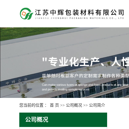
您当前的位置 ：
首 页
>>
公司概况
>>
公司简介
公司概况