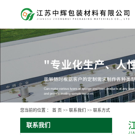
您当前的位置 ：
首 页
>>
联系我们
>>
联系方式
联系我们