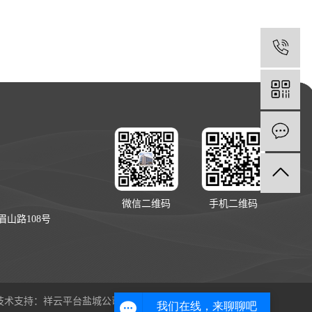
1
1
微信二维码
手机二维码
山路108号
技术支持：
祥云平台盐城公司