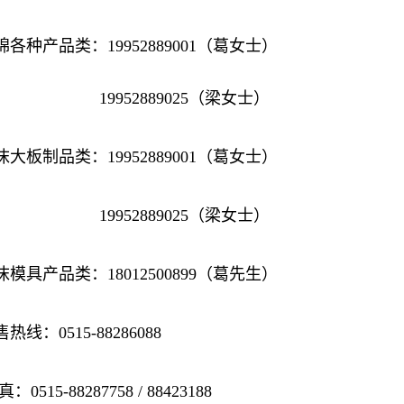
绵各种产品类：19952889001（葛女士）
9952889025（梁女士）
沫大板制品类：19952889001（葛女士）
9952889025（梁女士）
沫模具产品类：18012500899（葛先生）
热线：0515-88286088
真：0515-88287758 / 88423188