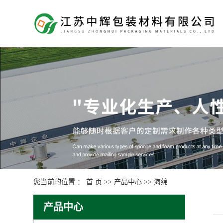
您当前的位置 ：
首 页
>>
产品中心
>>
海绵
产品中心