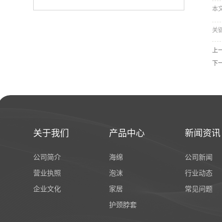
本文网
关
上
下
关于我们
产品中心
新闻资讯
公司简介
海绵
公司新闻
营业执照
泡沫
行业动态
企业文化
家居
常见问题
护颈脖套