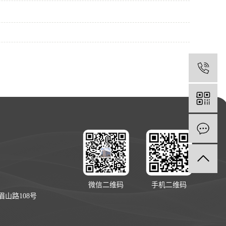
1
1
微信二维码
手机二维码
山路108号