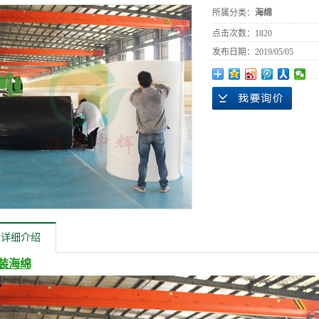
所属分类：
海绵
点击次数：
1820
发布日期：
2019/05/05
详细介绍
装海绵