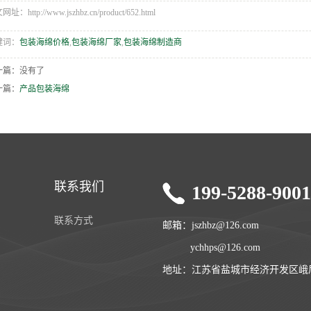
址：http://www.jszhbz.cn/product/652.html
键词：
包装海绵价格
,
包装海绵厂家
,
包装海绵制造商
一篇：没有了
一篇：
产品包装海绵
联系我们
199-5288-900
联系方式
邮箱：jszhbz@126.com
ychhps@126.com
地址：江苏省盐城市经济开发区峨眉