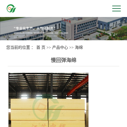
您当前的位置 ：
首 页
>>
产品中心
>>
海绵
慢回弹海绵