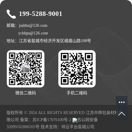
199-5288-9001
邮箱：jszhbz@126.com
ychhps@126.com
地址：江苏省盐城市经济开发区峨眉山路108号
微信二维码
手机二维码
版权所有 © 2024 ALL RIGHTS RESERVED 江苏中辉包装材料有
限公司 备案：
苏ICP备17076100号-2
苏公网安备
32099102000265号
技术支持：
祥云平台盐城公司