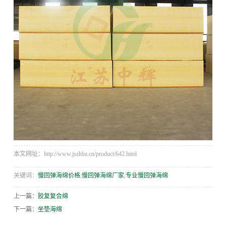
本文网址：http://www.jszhbz.cn/product/642.html
关键词：
慢回弹海绵价格
,
慢回弹海绵厂家
,
专业慢回弹海绵
上一篇：
胶复复合绵
下一篇：
坐垫海绵