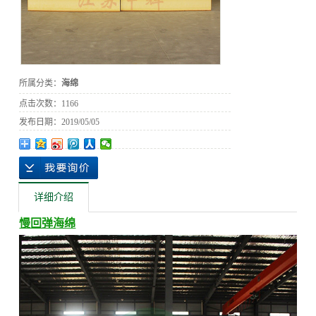
所属分类：
海绵
点击次数：
1166
发布日期：
2019/05/05
详细介绍
慢回弹海绵