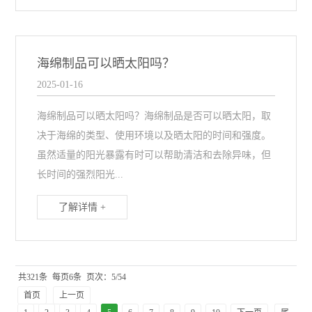
海绵制品可以晒太阳吗？
2025-01-16
海绵制品可以晒太阳吗？海绵制品是否可以晒太阳，取
决于海绵的类型、使用环境以及晒太阳的时间和强度。
虽然适量的阳光暴露有时可以帮助清洁和去除异味，但
长时间的强烈阳光...
了解详情 +
共321条
每页6条
页次：5/54
首页
上一页