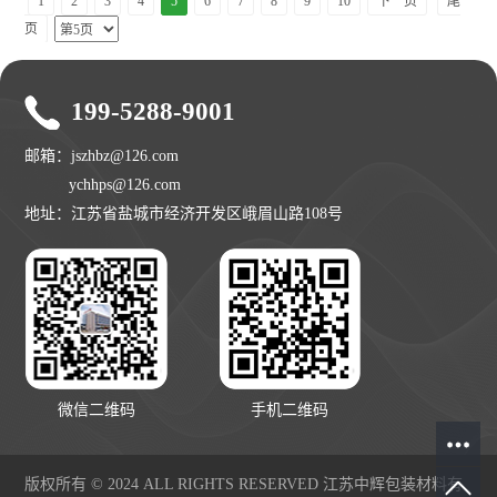
1
2
3
4
5
6
7
8
9
10
下一页
尾
页
199-5288-9001
邮箱：jszhbz@126.com
ychhps@126.com
地址：江苏省盐城市经济开发区峨眉山路108号
微信二维码
手机二维码
版权所有 © 2024 ALL RIGHTS RESERVED 江苏中辉包装材料有