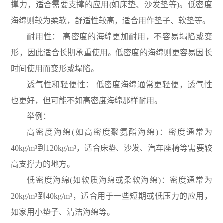
撑力，适合需要支撑的应用(如床垫、沙发垫等)。低密度
海绵则较为柔软，舒适性较高，适合用作垫子、软垫等。
耐用性： 高密度的海绵更加耐用，不容易塌陷或变
形，因此适合长期承重使用。低密度的海绵则更容易因长
时间使用而变形或塌陷。
透气性和轻便性： 低密度海绵通常更轻便，透气性
也更好，但可能不如高密度海绵那样耐用。
举例：
高密度海绵(如高密度聚氨酯海绵)：密度通常为
40kg/m³到120kg/m³，适合床垫、沙发、汽车座椅等需要较
高支撑力的地方。
低密度海绵(如软质海绵或柔软海绵)：密度通常为
20kg/m³到40kg/m³，适合用于一些短期或低压力的应用，
如家用小垫子、清洁海绵等。