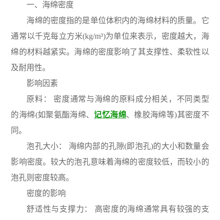
一、海绵密度
海绵的密度指的是单位体积内的海绵材料的质量。它
通常以千克每立方米(kg/m³)为单位来表示，密度越大，海
绵的材料越紧实。海绵的密度影响了其支撑性、柔软性以
及耐用性。
影响因素
原料： 密度通常与海绵的原料成分相关，不同类型
的海绵(如聚氨酯海绵、
记忆海绵
、橡胶海绵等)其密度不
同。
泡孔大小： 海绵内部的孔隙(即泡孔)的大小和数量会
影响密度。较大的泡孔意味着海绵的密度较低，而较小的
泡孔则密度较高。
密度的影响
舒适性与支撑力： 高密度的海绵通常具有较强的支