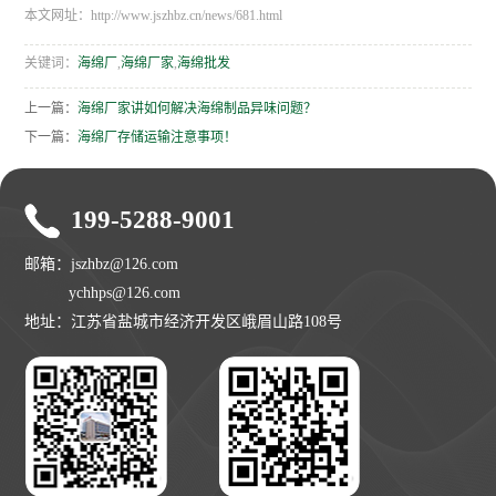
本文网址：http://www.jszhbz.cn/news/681.html
关键词：
海绵厂
,
海绵厂家
,
海绵批发
上一篇：
海绵厂家讲如何解决海绵制品异味问题？
下一篇：
海绵厂存储运输注意事项！
199-5288-9001
邮箱：jszhbz@126.com
ychhps@126.com
地址：江苏省盐城市经济开发区峨眉山路108号