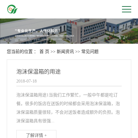
您当前的位置 ：
首 页
>>
新闻资讯
>>
常见问题
泡沫保温箱的用途
2018-07-18
泡沫保温箱用途1当我们工作繁忙，一般中午都是吃订
餐。很多的饭店在送饭的时候都会采用泡沫保温箱，泡
沫保温箱质量很轻，不会对送饭者造成额外的负担。泡
沫保温箱具有很强...
了解详情 +